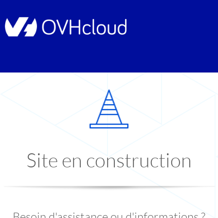
Site en construction
Besoin d'assistance ou d'informations ?